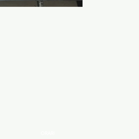
ORARI