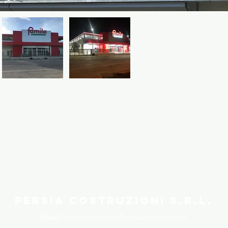
Persia Costruzioni S.r.l.
Email
amministrazione@persiacostruzioni.it