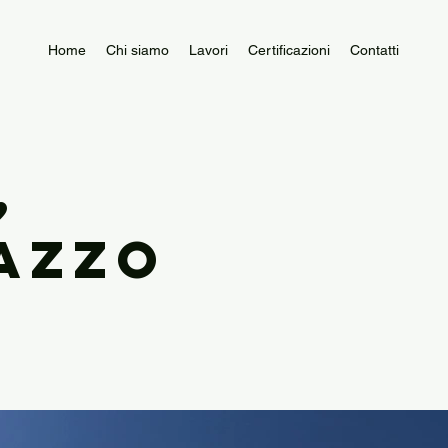
Home
Chi siamo
Lavori
Certificazioni
Contatti
,
azzo