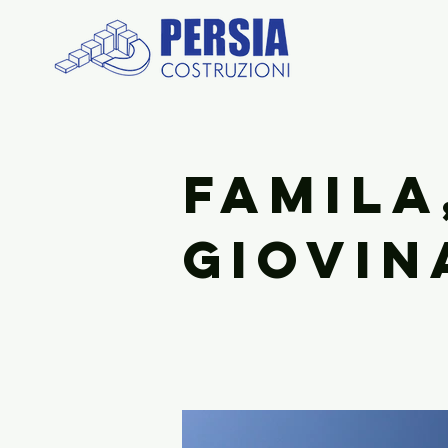
Famila
Giovin